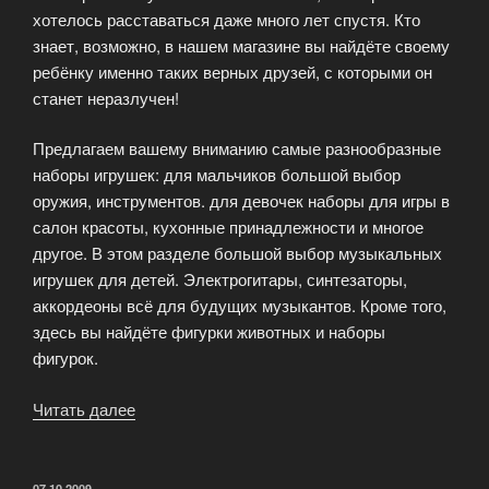
хотелось расставаться даже много лет спустя. Кто
знает, возможно, в нашем магазине вы найдёте своему
ребёнку именно таких верных друзей, с которыми он
станет неразлучен!
Предлагаем вашему вниманию самые разнообразные
наборы игрушек: для мальчиков большой выбор
оружия, инструментов. для девочек наборы для игры в
салон красоты, кухонные принадлежности и многое
другое. В этом разделе большой выбор музыкальных
игрушек для детей. Электрогитары, синтезаторы,
аккордеоны всё для будущих музыкантов. Кроме того,
здесь вы найдёте фигурки животных и наборы
фигурок.
Читать далее
«Игрушки
для
вашего
ребёнка»
ОПУБЛИКОВАНО
07.10.2009