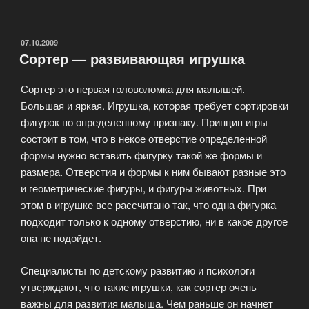
и
наборы
для
ОПУБЛИКОВАНО
07.10.2009
Сортер — развивающая игрушка
детского
творчества»
Сортер это первая головоломка для малышей.
Большая и яркая. Игрушка, которая требует сортировки
фигурок по определенному признаку. Принцип игры
состоит в том, что в некое отверстие определенной
формы нужно вставить фигурку такой же формы и
размера. Отверстия и формы к ним бывают разные это
и геометрические фигуры, и фигуры животных. При
этом в игрушке все рассчитано так, что одна фигурка
подходит только к одному отверстию, ни в какое другое
она не подойдет.
Специалисты по детскому развитию и психологи
утверждают, что такие игрушки, как сортер очень
важны для развития малыша. Чем раньше он начнет