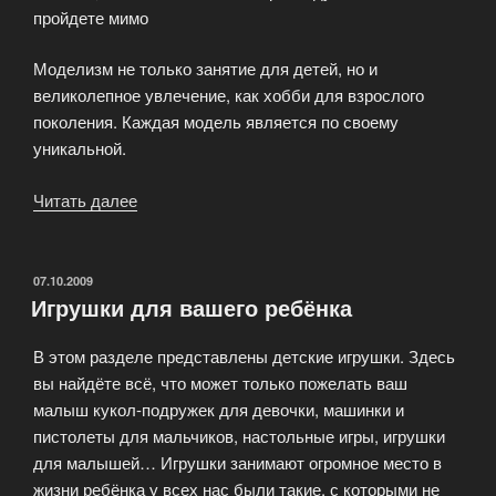
пройдете мимо
Моделизм не только занятие для детей, но и
великолепное увлечение, как хобби для взрослого
поколения. Каждая модель является по своему
уникальной.
Читать далее
«Детские
наборы
для
моделирования»
ОПУБЛИКОВАНО
07.10.2009
Игрушки для вашего ребёнка
В этом разделе представлены детские игрушки. Здесь
вы найдёте всё, что может только пожелать ваш
малыш кукол-подружек для девочки, машинки и
пистолеты для мальчиков, настольные игры, игрушки
для малышей… Игрушки занимают огромное место в
жизни ребёнка у всех нас были такие, с которыми не