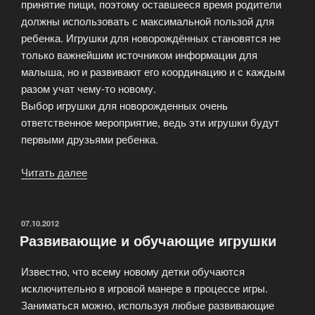
принятие пищи, поэтому оставшееся время родители
должны использовать с максимальной пользой для
ребенка. Игрушки для новорождённых становятся не
только важнейшим источником информации для
малыша, но и развивают его координацию и с каждым
разом учат чему-то новому.
Выбор игрушки для новорожденных очень
ответственное мероприятие, ведь эти игрушки будут
первыми друзьями ребенка.
Читать далее
«Игрушки
для
новорожденного
ребенка»
ОПУБЛИКОВАНО
07.10.2012
Развивающие и обучающие игрушки
Известно, что всему новому детки обучаются
исключительно в игровой манере в процессе игры.
Заниматься можно, используя любые развивающие