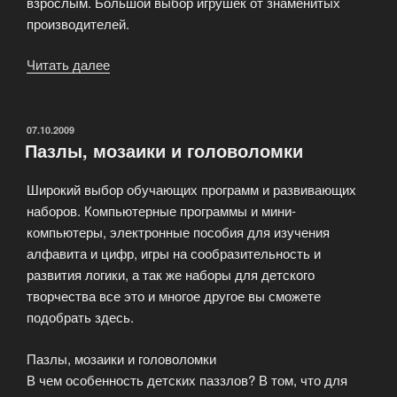
взрослым. Большой выбор игрушек от знаменитых
производителей.
Читать далее
«Любимые
игрушки
всех
мальчиков!»
ОПУБЛИКОВАНО
07.10.2009
Пазлы, мозаики и головоломки
Широкий выбор обучающих программ и развивающих
наборов. Компьютерные программы и мини-
компьютеры, электронные пособия для изучения
алфавита и цифр, игры на сообразительность и
развития логики, а так же наборы для детского
творчества все это и многое другое вы сможете
подобрать здесь.
Пазлы, мозаики и головоломки
В чем особенность детских паззлов? В том, что для