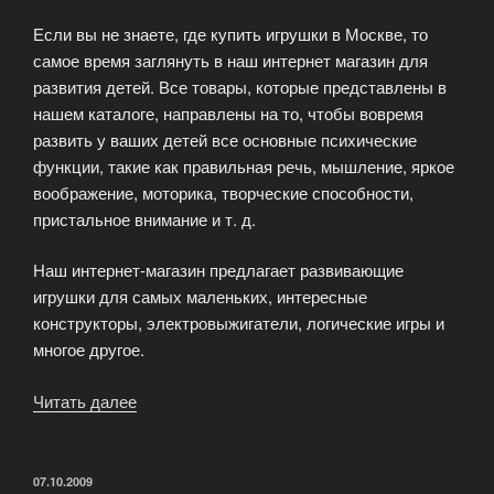
Если вы не знаете, где купить игрушки в Москве, то
самое время заглянуть в наш интернет магазин для
развития детей. Все товары, которые представлены в
нашем каталоге, направлены на то, чтобы вовремя
развить у ваших детей все основные психические
функции, такие как правильная речь, мышление, яркое
воображение, моторика, творческие способности,
пристальное внимание и т. д.
Наш интернет-магазин предлагает развивающие
игрушки для самых маленьких, интересные
конструкторы, электровыжигатели, логические игры и
многое другое.
Читать далее
«Развивающие
игры
для
детей»
ОПУБЛИКОВАНО
07.10.2009