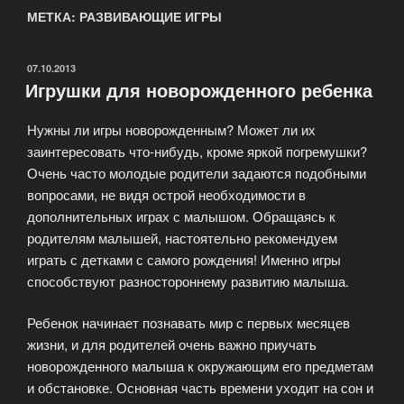
МЕТКА: РАЗВИВАЮЩИЕ ИГРЫ
ОПУБЛИКОВАНО
07.10.2013
Игрушки для новорожденного ребенка
Нужны ли игры новорожденным? Может ли их
заинтересовать что-нибудь, кроме яркой погремушки?
Очень часто молодые родители задаются подобными
вопросами, не видя острой необходимости в
дополнительных играх с малышом. Обращаясь к
родителям малышей, настоятельно рекомендуем
играть с детками с самого рождения! Именно игры
способствуют разностороннему развитию малыша.
Ребенок начинает познавать мир с первых месяцев
жизни, и для родителей очень важно приучать
новорожденного малыша к окружающим его предметам
и обстановке. Основная часть времени уходит на сон и