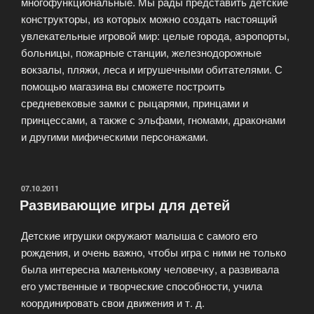
многофункциональные. Мы рады представить детские
конструкторы, из которых можно создать настоящий
увлекательные игровой мир: целые города, аэропорты,
больницы, пожарные станции, железнодорожные
вокзалы, пляжи, леса и игрушечными обитателями. С
помощью магазина вы сможете построить
средневековые замки с рыцарями, принцами и
принцессами, а также с эльфами, гномами, драконами
и другими мифическими персонажами.
ОПУБЛИКОВАНО
07.10.2011
Развивающие игры для детей
Детские игрушки окружают малыша с самого его
рождения, и очень важно, чтобы игра с ними не только
была интересна маленькому человечку, а развивала
его умственные и творческие способности, учила
координировать свои движения и т. д.