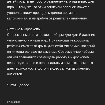
детей паззлы не просто развлечение, а развивающая
игра. К тому же, за этим занятием ребёнок может с
удовольствием проводить долгое время, не
капризничая, и не требуя от родителей внимания.
Детские микроскопы
Современные оптические приборы для детей дают им
уникальную изучать мир. При помощи микроскопа
ребенок сможет открыть для себя микромир, который
он никогда раньше не замечал. Современные наборы
оптики позволяют совмещать работу микроскопов
непосредственно с персональным компьютером, что
дает возможность фото и видео записи изучаемых
объектов.
Читать далее
«Пазлы,
мозаики
и
головоломки»
ОПУБЛИКОВАНО
07.10.2009