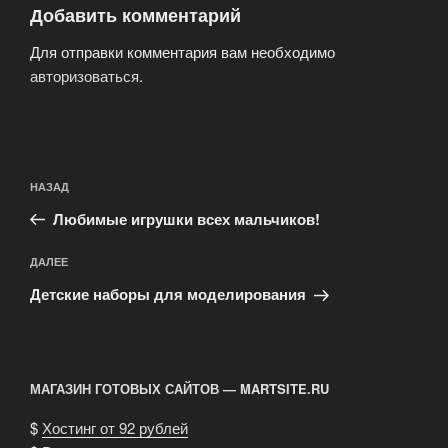
Добавить комментарий
Для отправки комментария вам необходимо
авторизоваться
.
Навигация
Предыдущая
НАЗАД
по
запись:
записям
Любимые игрушки всех мальчиков!
Следующая
ДАЛЕЕ
запись
Детские наборы для моделирования
МАГАЗИН ГОТОВЫХ САЙТОВ — MARTSITE.RU
$
Хостинг от 92 рублей