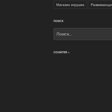
Магазин игрушек
Развивающи
ПОИСК
Искать:
COUNTER +