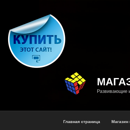
Перейти
к
содержимому
МАГА
Развивающие и
Главная страница
Магазин 