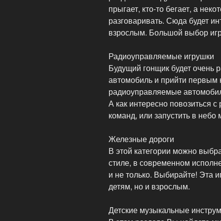
прыгает, кто-то бегает, а нек
разговаривать. Сюда будет инт
взрослым. Большой выбор игр
Радиоуправляемые игрушки
Будущий гонщик будет очень 
автомобиль и прийти первым 
радиоуправляемые автомобили
А как интересно повозиться с
команд, или запустить в небо
Железные дороги
В этой категории можно выбра
стиле, в современном исполн
и не только. Выбирайте! Эта и
детям, но и взрослым.
Детские музыкальные инстру