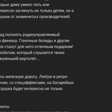
оторые даже умеют петь или
ересно заглянуть не только детям, но и
ушек от знаменитых производителей.
рад погонять радиоуправляемый
к финишу. Гоночные болиды и другие
 станут для него отличным подарком!
 роботом, который слушается твоих
 маленький вертолёт…
ть железную дорогу. Любую в ретро-
ении, со спецэффектами, на батарейках
грушка будет интересна не только
менты