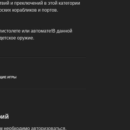
вий и преключений в этой категории
ских корабликов и портов.
пистолете или автомате!В данной
детское оружие.
ЩИЕ ИГРЫ
рий
ам необходимо
авторизоваться
.