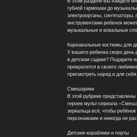
В этом разделе Вы найдете мн
губной гармошки до музыкальн
электроорганы, синтезаторы, 
инструментами ребенок может 
музыкальные и вокальные спо
Карнавальные костюмы для д
У вашего ребенка скоро день
в детском садике? Подарите е
превратится в своего любимо
присмотреть наряд и для себ
Смешарики
В этой рубрике представлены
героев мульт-сериала «Смешар
зеркальца всё, чтобы ребёно
персонажами и никогда не рас
Детские кораблики и порты