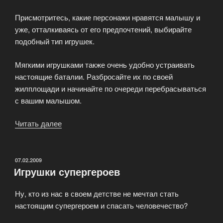
Присмотритесь, какие персонажи нравятся малышу и
уже, отталкиваясь от его предпочтений, выбирайте
подобный тип игрушек.
Мягкими игрушками также очень удобно устраивать
настоящие баталии. Разбросайте их по своей
жилплощади и начинайте по очереди перебрасываться
с вашим малышом.
Читать далее
«Мягкие
игрушки»
ОПУБЛИКОВАНО
07.02.2009
Игрушки супергероев
Ну, кто из нас в своем детстве не мечтал стать
настоящим супергероем и спасать человечество?