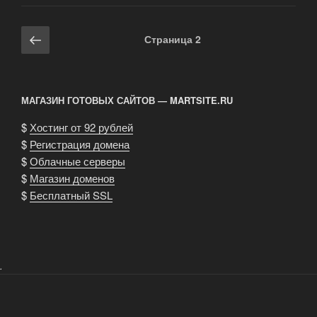
Навигация
Предыдущая
Страница
2
по
страница
записям
МАГАЗИН ГОТОВЫХ САЙТОВ — MARTSITE.RU
$
Хостинг от 92 рублей
$
Регистрация домена
$
Облачные серверы
$
Магазин доменов
$
Бесплатный SSL
.