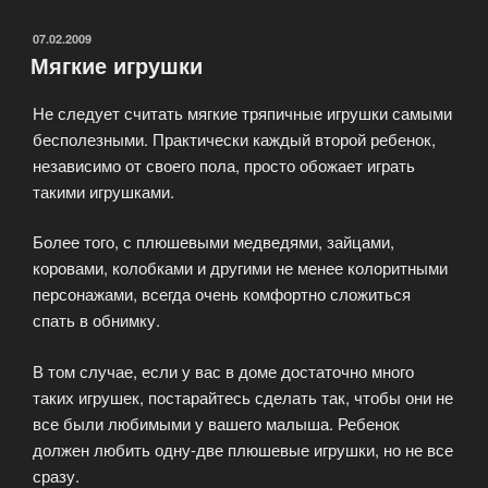
кукол»
ОПУБЛИКОВАНО
07.02.2009
Мягкие игрушки
Не следует считать мягкие тряпичные игрушки самыми
бесполезными. Практически каждый второй ребенок,
независимо от своего пола, просто обожает играть
такими игрушками.
Более того, с плюшевыми медведями, зайцами,
коровами, колобками и другими не менее колоритными
персонажами, всегда очень комфортно сложиться
спать в обнимку.
В том случае, если у вас в доме достаточно много
таких игрушек, постарайтесь сделать так, чтобы они не
все были любимыми у вашего малыша. Ребенок
должен любить одну-две плюшевые игрушки, но не все
сразу.