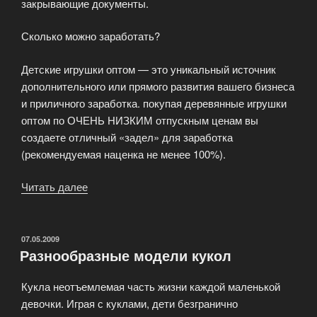
закрывающие документы.
Сколько можно заработать?
Детские игрушки оптом — это уникальный источник
дополнительного или прямого развития вашего бизнеса
и приличного заработка. покупая деревянные игрушки
оптом по ОЧЕНЬ НИЗКИМ отпускным ценам вы
создаете отличный «задел» для заработка
(рекомендуемая наценка не менее 100%).
Читать далее
«Как
стать
оптовым
покупателем
ОПУБЛИКОВАНО
07.05.2009
Разнообразные модели кукол
детских
игрушек?»
Кукла неотъемлемая часть жизни каждой маленькой
девочки. Играя с куклами, дети безгранично