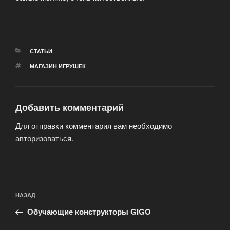
РУБРИКИ
СТАТЬИ
МЕТКИ
МАГАЗИН ИГРУШЕК
Добавить комментарий
Для отправки комментария вам необходимо
авторизоваться
.
Навигация
Предыдущая
НАЗАД
по
запись:
записям
Обучающие конструкторы GIGO