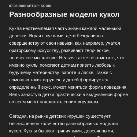
ОПУБЛИКОВАНО
07.05.2009
АВТОР:
KUBIK
Разнообразные модели кукол
Кукла неотъемлемая часть жизни каждой маленькой
девочки. Играя с куклами, дети безгранично
совершенствуют свои навыки, как например, учатся
ораторскому искусству, развивают творческое,
логическое мышление. Нельзя также не отметить, что
именно куклы помогают деткам привить любовь к
будущему материнству, заботе и ласке. Также с
помощью таких игрушек, у детей формируется
определенный вкус, может меняться форма поведения.
Ведь зачастую детки практически в выдуманной форме
во всем могут подражать своим игрушкам.
Сегодня, на рынке детских игрушек существует
бесчисленное количество разнообразных моделей
кукол. Куклы бывают тряпичными, деревянными,