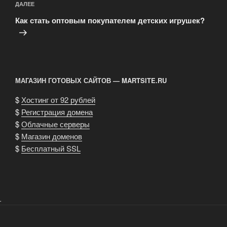
Следующая
ДАЛЕЕ
запись
Как стать оптовым покупателем детских игрушек?
МАГАЗИН ГОТОВЫХ САЙТОВ — MARTSITE.RU
$
Хостинг от 92 рублей
$
Регистрация домена
$
Облачные серверы
$
Магазин доменов
$
Бесплатный SSL
.