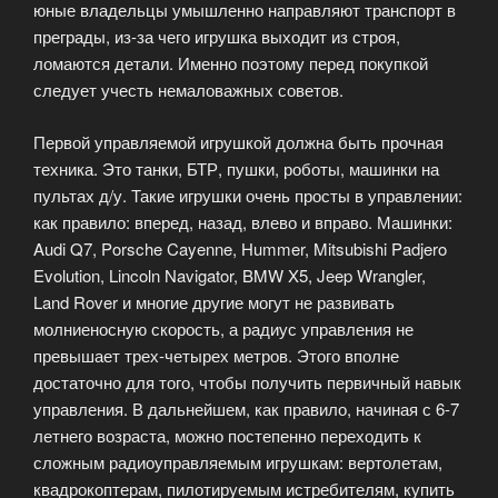
юные владельцы умышленно направляют транспорт в
преграды, из-за чего игрушка выходит из строя,
ломаются детали. Именно поэтому перед покупкой
следует учесть немаловажных советов.
Первой управляемой игрушкой должна быть прочная
техника. Это танки, БТР, пушки, роботы, машинки на
пультах д/у. Такие игрушки очень просты в управлении:
как правило: вперед, назад, влево и вправо. Машинки:
Audi Q7, Porsche Cayenne, Hummer, Mitsubishi Padjero
Evolution, Lincoln Navigator, BMW X5, Jeep Wrangler,
Land Rover и многие другие могут не развивать
молниеносную скорость, а радиус управления не
превышает трех-четырех метров. Этого вполне
достаточно для того, чтобы получить первичный навык
управления. В дальнейшем, как правило, начиная с 6-7
летнего возраста, можно постепенно переходить к
сложным радиоуправляемым игрушкам: вертолетам,
квадрокоптерам, пилотируемым истребителям, купить