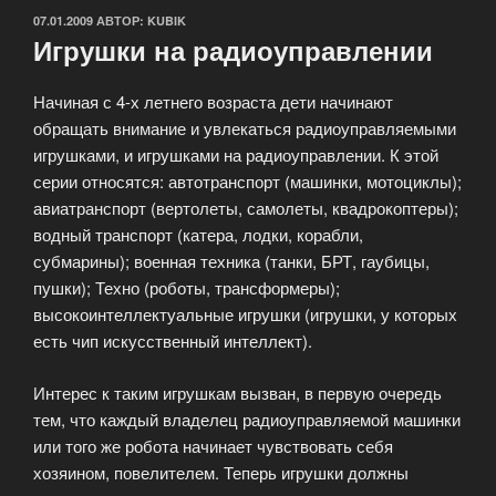
ОПУБЛИКОВАНО
07.01.2009
АВТОР:
KUBIK
Игрушки на радиоуправлении
Начиная с 4-х летнего возраста дети начинают
обращать внимание и увлекаться радиоуправляемыми
игрушками, и игрушками на радиоуправлении. К этой
серии относятся: автотранспорт (машинки, мотоциклы);
авиатранспорт (вертолеты, самолеты, квадрокоптеры);
водный транспорт (катера, лодки, корабли,
субмарины); военная техника (танки, БРТ, гаубицы,
пушки); Техно (роботы, трансформеры);
высокоинтеллектуальные игрушки (игрушки, у которых
есть чип искусственный интеллект).
Интерес к таким игрушкам вызван, в первую очередь
тем, что каждый владелец радиоуправляемой машинки
или того же робота начинает чувствовать себя
хозяином, повелителем. Теперь игрушки должны