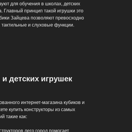
уют для обучения в школах, детских
. Главный принцип такой игрушки это
убики Зайцева позволяют превосходно
, тактильные и слуховые функции.
 и детских игрушек
ованного интернет-магазина кубиков и
ете купить конструкторы из самых
й такие как:
структоров лего город помогает