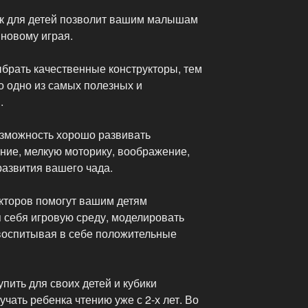
ек для детей позволит вашим малышам
 новому играя.
брать качественные конструкторы, тем
о одно из самых полезных и
.
озможность хорошо развивать
ние, мелкую моторику, воображение,
развития вашего чада.
кторов помогут вашим детям
 себя игровую среду, моделировать
воспитывая в себе положительные
пить для своих детей и кубики
чать ребенка чтению уже с 2-х лет. Во