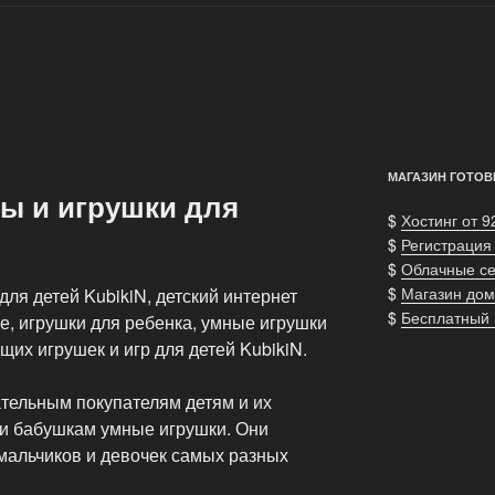
МАГАЗИН ГОТОВ
ы и игрушки для
$
Хостинг от 9
$
Регистрация
$
Облачные с
$
Магазин дом
ля детей KubikiN, детский интернет
$
Бесплатный
ве, игрушки для ребенка, умные игрушки
их игрушек и игр для детей KubikiN.
тельным покупателям детям и их
 и бабушкам умные игрушки. Они
мальчиков и девочек самых разных