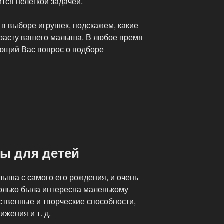
тся нелегкой задачей.
в выборе игрушек, подскажем, какие
зрасту вашего малыша. В любое время
ющий Вас вопрос о подборе
ы для детей
лыша с самого его рождения, и очень
только была интересна маленькому
мственные и творческие способности,
жения и т. д.