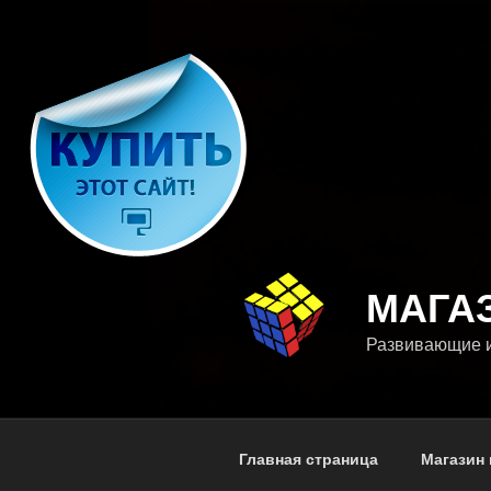
Перейти
к
содержимому
МАГА
Развивающие и
Главная страница
Магазин 