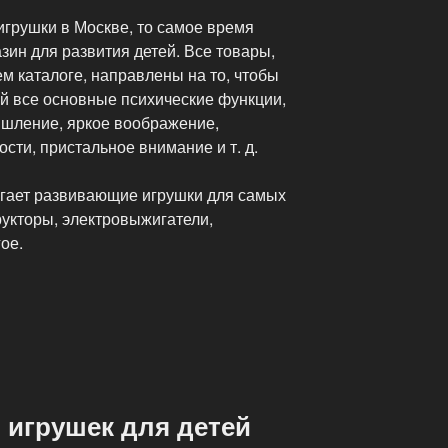
 игрушки в Москве, то самое время
зин для развития детей. Все товары,
м каталоге, направлены на то, чтобы
ей все основные психические функции,
ышление, яркое воображение,
сти, пристальное внимание и т. д.
гает развивающие игрушки для самых
рукторы, электровыжигатели,
ое.
 игрушек для детей