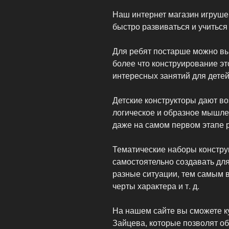
Наш интернет магазин игруш
быстро развиваться и учиться
Для ребят постарше можно вы
более что конструирование эт
интересных занятий для детей
Детские конструкторы дают в
логическое и образное мышле
даже на самом первом этапе 
Тематические наборы констру
самостоятельно создавать для
разные ситуации, тем самым 
черты характера и т. д.
На нашем сайте вы сможете ку
Зайцева, которые позволят обу