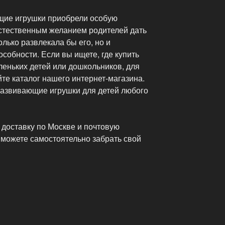
щие игрушки приобрели особую
естественным желанием родителей дать
олько развлекала бы его, но и
особности. Если вы ищете, где купить
еньких детей или дошкольников, для
йте каталог нашего интернет-магазина.
развивающие игрушки для детей любого
доставку по Москве и почтовую
 можете самостоятельно забрать свой