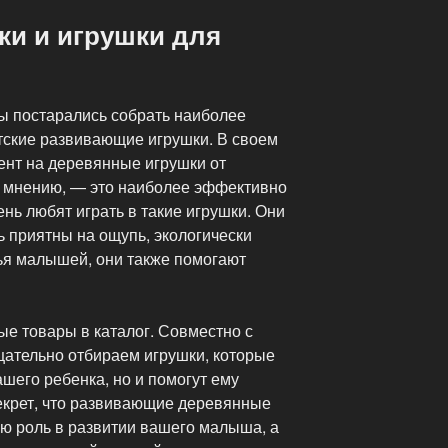
ки и игрушки для
ы постарались собрать наиболее
тские развивающие игрушки. В своем
ент на деревянные игрушки от
му мнению, — это наиболее эффективно
нь любят играть в такие игрушки. Они
 приятны на ощупь, экологически
вья малышей, они также помогают
е товары в каталог. Совместно с
ательно отбираем игрушки, которые
ашего ребенка, но и помогут ему
секрет, что развивающие деревянные
ю роль в развитии вашего малыша, а