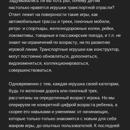
Задумывались ли вы хоть раз, почему детям
настолько нравятся игрушки транспортной отрасли?
Ответ лежит на поверхности такие игры, как
автомобильные трассы и треки, гоночные мобили,
ретро- и спорткары, железнодорожные колеи, рейки,
локомотивы, товарные и пассажирские поезда, и т.п. не
знают ни ограничений по возрасту, ни по развитию
игровой линии. Транспортные игрушки как конструктор,
могут постоянно обновляться, дополняться,
видоизменяться, коллекционироваться,
совершенствоваться.
Одновременно с тем, каждая игрушка своей категории,
будь то железная дорога или гоночный трек,
рассчитаны на определенный возраст игрока. Но мы
оперируем не конкретной цифрой возраста ребенка, а
скорее его навыками и умениями: от начинающих,
которые только-только знакомятся с новым для себя
жанром игры, до опытных пользователей. К последней