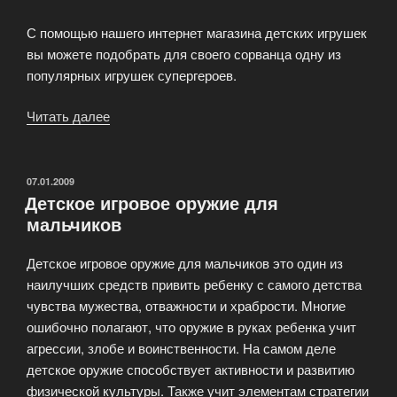
С помощью нашего интернет магазина детских игрушек
вы можете подобрать для своего сорванца одну из
популярных игрушек супергероев.
Читать далее
«Игрушки
супергероев»
ОПУБЛИКОВАНО
07.01.2009
Детское игровое оружие для
мальчиков
Детское игровое оружие для мальчиков это один из
наилучших средств привить ребенку с самого детства
чувства мужества, отважности и храбрости. Многие
ошибочно полагают, что оружие в руках ребенка учит
агрессии, злобе и воинственности. На самом деле
детское оружие способствует активности и развитию
физической культуры. Также учит элементам стратегии