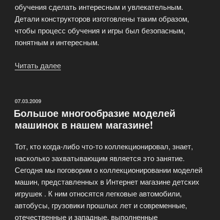
обучения сделать интересным и увлекательным.
Детали конструкторов изготовлены таким образом,
чтобы процесс обучения и игры был безопасным,
понятным и интересным.
Читать далее
«Обучающие
конструкторы
GIGO»
ОПУБЛИКОВАНО
07.03.2009
Большое многообразие моделей
машинок в нашем магазине!
Тот, кто когда-либо что-то коллекционировал, знает,
насколько захватывающим является это занятие.
Сегодня мы поговорим о коллекционировании моделей
машин, представленных в Интернет магазине детских
игрушек . К ним относятся легковые автомобили,
автобусы, грузовики прошлых лет и современные,
отечественные и западные, выполненные