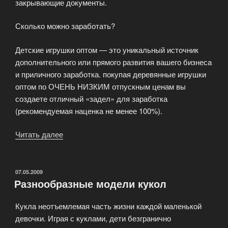
закрывающие документы.
Сколько можно заработать?
Детские игрушки оптом — это уникальный источник
дополнительного или прямого развития вашего бизнеса
и приличного заработка. покупая деревянные игрушки
оптом по ОЧЕНЬ НИЗКИМ отпускным ценам вы
создаете отличный «задел» для заработка
(рекомендуемая наценка не менее 100%).
Читать далее
«Как
стать
оптовым
покупателем
ОПУБЛИКОВАНО
07.05.2009
Разнообразные модели кукол
детских
игрушек?»
Кукла неотъемлемая часть жизни каждой маленькой
девочки. Играя с куклами, дети безгранично