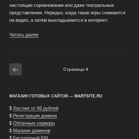
настоящие соревнования или даже театральные
представления. Нередко, когда такие игры снимаются
на видео, а затем выкладываются в интернет.
Читать далее
«Игрушки
на
радиоуправлении»
Навигация
Предыдущая
Страница
4
по
страница
записям
МАГАЗИН ГОТОВЫХ САЙТОВ — MARTSITE.RU
$
Хостинг от 92 рублей
$
Регистрация домена
$
Облачные серверы
$
Магазин доменов
$
Бесплатный SSL