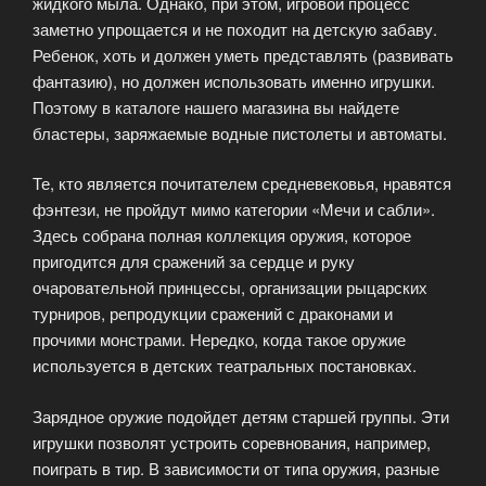
жидкого мыла. Однако, при этом, игровой процесс
заметно упрощается и не походит на детскую забаву.
Ребенок, хоть и должен уметь представлять (развивать
фантазию), но должен использовать именно игрушки.
Поэтому в каталоге нашего магазина вы найдете
бластеры, заряжаемые водные пистолеты и автоматы.
Те, кто является почитателем средневековья, нравятся
фэнтези, не пройдут мимо категории «Мечи и сабли».
Здесь собрана полная коллекция оружия, которое
пригодится для сражений за сердце и руку
очаровательной принцессы, организации рыцарских
турниров, репродукции сражений с драконами и
прочими монстрами. Нередко, когда такое оружие
используется в детских театральных постановках.
Зарядное оружие подойдет детям старшей группы. Эти
игрушки позволят устроить соревнования, например,
поиграть в тир. В зависимости от типа оружия, разные