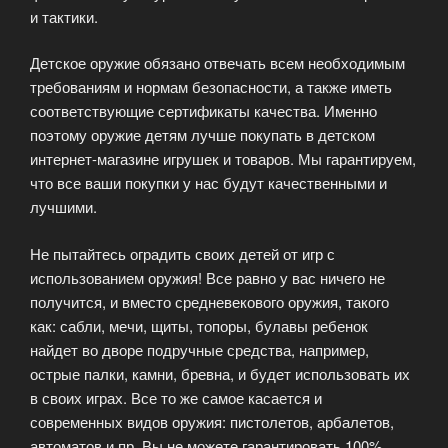
и тактики.
Детское оружие обязано отвечать всем необходимым
требованиям и нормам безопасности, а также иметь
соответствующие сертификаты качества. Именно
поэтому оружие детям лучше покупать в детском
интернет-магазине игрушек и товаров. Мы гарантируем,
что все ваши покупки у нас будут качественными и
лучшими.
Не пытайтесь оградить своих детей от игр с
использованием оружия! Все равно у вас ничего не
получится, и вместо средневекового оружия, такого
как: сабли, мечи, щиты, топоры, булавы ребенок
найдет во дворе подручные средства, например,
острые палки, камни, бревна, и будет использовать их
в своих играх. Все то же самое касается и
современных видов оружия: пистолетов, арбалетов,
автоматов и пр. Вы не можете гарантировать 100%