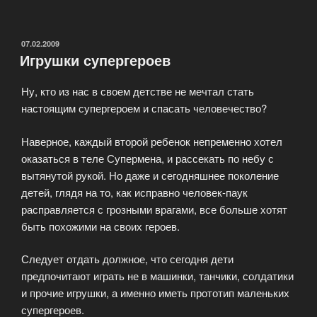
игрушки»
ОПУБЛИКОВАНО
07.02.2009
Игрушки супергероев
Ну, кто из нас в своем детстве не мечтал стать
настоящим супергероем и спасать человечество?
Наверное, каждый второй ребенок непременно хотел
оказаться в теле Супермена, и рассекать по небу с
вытянутой рукой. Но даже и сегодняшнее поколение
детей, глядя на то, как исправно человек-паук
расправляется с грозными врагами, все больше хотят
быть похожими на своих героев.
Следует отдать должное, что сегодня дети
предпочитают играть не в машинки, танчики, солдатики
и прочие игрушки, а именно иметь прототип маленьких
супергероев.