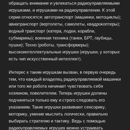
обращать внимание и увлекаться радиоуправляемыми
игрушками, и игрушками на радиоуправлении. К этой
серии относятся: автотранспорт (машинки, мотоциклы);
авиатранспорт (вертолеты, самолеты, квадрокоптеры);
водный транспорт (катера, лодки, корабли,
субмарины); военная техника (танки, БРТ, гаубицы,
пушки); Техно (роботы, трансформеры);
высокоинтеллектуальные игрушки (игрушки, у которых
есть чип искусственный интеллект).
Интерес к таким игрушкам вызван, в первую очередь
тем, что каждый владелец радиоуправляемой машинки
или того же робота начинает чувствовать себя
хозяином, повелителем. Теперь игрушки должны
подчиняться только ему и строго следовать его
указаниям. Такие игрушки развивают сенсорику,
моторику, умение мыслить логически, правильно
выбирать стратегию и тактику. Ведь с помощью
радиоуправляемых игрушек можно устраивать