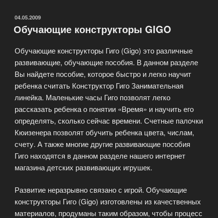
кукол»
ОПУБЛИКОВАНО
04.05.2009
Обучающие конструкторы GIGO
Обучающие конструкторы Гиго (Gigo) это различные
развивающие, обучающие пособия. В данном разделе
Вы найдете пособие, которое быстро и легко научит
ребенка считать Конструктор Гиго Занимательная
линейка. Маленькие часы Гиго позволят легко
рассказать ребенка о понятии «Время» и научить его
определять, сколько сейчас времени. Счетные палочки
Кюизенера позволят обучить ребенка цвета, числам,
счету. А также многие другие развивающие пособия
Гиго находятся в данном разделе нашего интернет
магазина детских развивающих игрушек.
Развитие неразрывно связано с игрой. Обучающие
конструкторы Гиго (Gigo) изготовлены из качественных
материалов, продуманы таким образом, чтобы процесс