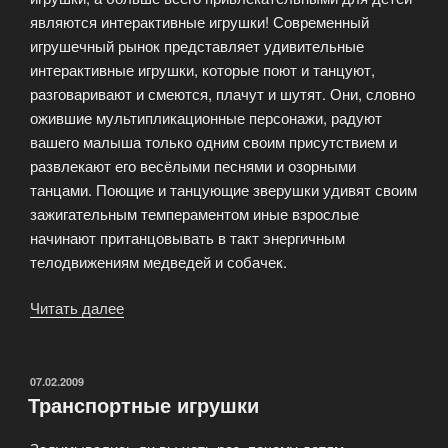
являются интерактивные игрушки! Современный
игрушечный рынок представляет удивительные
интерактивные игрушки, которые поют и танцуют,
разговаривают и смеются, плачут и шутят. Они, словно
ожившие мультипликационные персонажи, радуют
вашего малыша только одним своим присутствием и
развлекают его весёлыми песнями и озорными
танцами. Поющие и танцующие зверушки удивят своим
зажигательным темпераментом иные взрослые
начинают пританцовывать в такт энергичным
телодвижениям медведей и собачек.
Читать далее
«Интерактивные
игрушки»
ОПУБЛИКОВАНО
07.02.2009
Транспортные игрушки