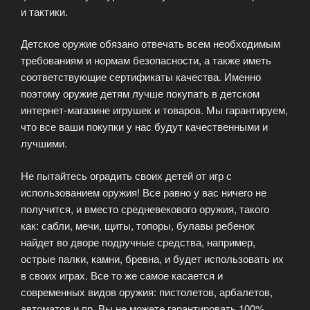
и тактики.
Детское оружие обязано отвечать всем необходимым
требованиям и нормам безопасности, а также иметь
соответствующие сертификаты качества. Именно
поэтому оружие детям лучше покупать в детском
интернет-магазине игрушек и товаров. Мы гарантируем,
что все ваши покупки у нас будут качественными и
лучшими.
Не пытайтесь оградить своих детей от игр с
использованием оружия! Все равно у вас ничего не
получится, и вместо средневекового оружия, такого
как: сабли, мечи, щиты, топоры, булавы ребенок
найдет во дворе подручные средства, например,
острые палки, камни, бревна, и будет использовать их
в своих играх. Все то же самое касается и
современных видов оружия: пистолетов, арбалетов,
автоматов и пр. Вы не можете гарантировать 100%