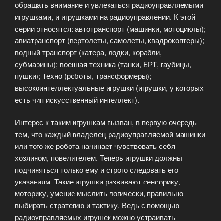
обращать внимание и увлекаться радиоуправляемыми
игрушками, и игрушками на радиоуправлении. К этой
серии относятся: автотранспорт (машинки, мотоциклы);
авиатранспорт (вертолеты, самолеты, квадрокоптеры);
водный транспорт (катера, лодки, корабли,
субмарины); военная техника (танки, БРТ, гаубицы,
пушки); Техно (роботы, трансформеры);
высокоинтеллектуальные игрушки (игрушки, у которых
есть чип искусственный интеллект).
Интерес к таким игрушкам вызван, в первую очередь
тем, что каждый владелец радиоуправляемой машинки
или того же робота начинает чувствовать себя
хозяином, повелителем. Теперь игрушки должны
подчиняться только ему и строго следовать его
указаниям. Такие игрушки развивают сенсорику,
моторику, умение мыслить логически, правильно
выбирать стратегию и тактику. Ведь с помощью
радиоуправляемых игрушек можно устраивать