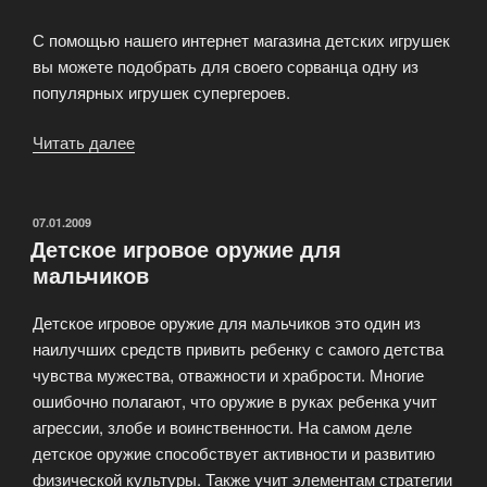
С помощью нашего интернет магазина детских игрушек
вы можете подобрать для своего сорванца одну из
популярных игрушек супергероев.
Читать далее
«Игрушки
супергероев»
ОПУБЛИКОВАНО
07.01.2009
Детское игровое оружие для
мальчиков
Детское игровое оружие для мальчиков это один из
наилучших средств привить ребенку с самого детства
чувства мужества, отважности и храбрости. Многие
ошибочно полагают, что оружие в руках ребенка учит
агрессии, злобе и воинственности. На самом деле
детское оружие способствует активности и развитию
физической культуры. Также учит элементам стратегии