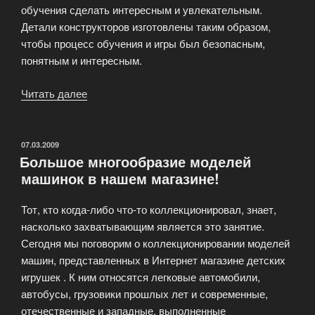
обучения сделать интересным и увлекательным.
Детали конструкторов изготовлены таким образом,
чтобы процесс обучения и игры был безопасным,
понятным и интересным.
Читать далее
«Обучающие
конструкторы
GIGO»
ОПУБЛИКОВАНО
07.03.2009
Большое многообразие моделей
машинок в нашем магазине!
Тот, кто когда-либо что-то коллекционировал, знает,
насколько захватывающим является это занятие.
Сегодня мы поговорим о коллекционировании моделей
машин, представленных в Интернет магазине детских
игрушек . К ним относятся легковые автомобили,
автобусы, грузовики прошлых лет и современные,
отечественные и западные, выполненные