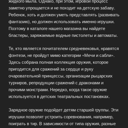
жидкого мыла. Однако, при этом, игровой процесс
заметно упрощается и не походит на детскую забаву.
Ребенок, хоть и должен уметь представлять (развивать
фантазию), но должен использовать именно игрушки.
Поэтому в каталоге нашего магазина вы найдете
бластеры, заряжаемые водные пистолеты и автоматы.
Те, кто является почитателем средневековья, нравятся
фэнтези, не пройдут мимо категории «Мечи и сабли».
Здесь собрана полная коллекция оружия, которое
пригодится для сражений за сердце и руку
очаровательной принцессы, организации рыцарских
турниров, репродукции сражений с драконами и
прочими монстрами. Нередко, когда такое оружие
используется в детских театральных постановках.
Зарядное оружие подойдет детям старшей группы. Эти
игрушки позволят устроить соревнования, например,
поиграть в тир. В зависимости от типа оружия, разные