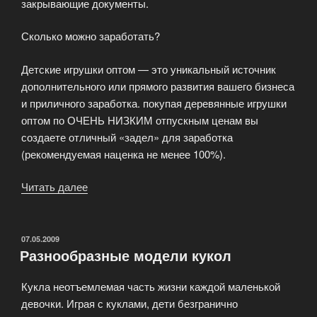
закрывающие документы.
Сколько можно заработать?
Детские игрушки оптом — это уникальный источник
дополнительного или прямого развития вашего бизнеса
и приличного заработка. покупая деревянные игрушки
оптом по ОЧЕНЬ НИЗКИМ отпускным ценам вы
создаете отличный «задел» для заработка
(рекомендуемая наценка не менее 100%).
Читать далее
«Как
стать
оптовым
покупателем
ОПУБЛИКОВАНО
07.05.2009
Разнообразные модели кукол
детских
игрушек?»
Кукла неотъемлемая часть жизни каждой маленькой
девочки. Играя с куклами, дети безгранично