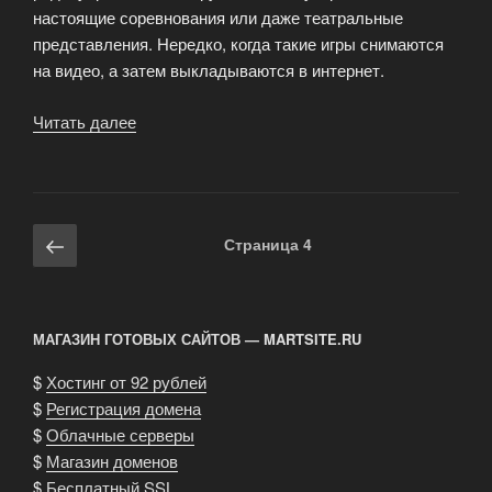
настоящие соревнования или даже театральные
представления. Нередко, когда такие игры снимаются
на видео, а затем выкладываются в интернет.
Читать далее
«Игрушки
на
радиоуправлении»
Навигация
Предыдущая
Страница
4
по
страница
записям
МАГАЗИН ГОТОВЫХ САЙТОВ — MARTSITE.RU
$
Хостинг от 92 рублей
$
Регистрация домена
$
Облачные серверы
$
Магазин доменов
$
Бесплатный SSL