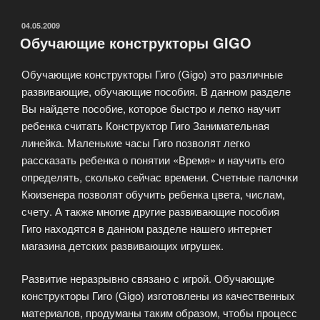
кукол»
ОПУБЛИКОВАНО
04.05.2009
Обучающие конструкторы GIGO
Обучающие конструкторы Гиго (Gigo) это различные
развивающие, обучающие пособия. В данном разделе
Вы найдете пособие, которое быстро и легко научит
ребенка считать Конструктор Гиго Занимательная
линейка. Маленькие часы Гиго позволят легко
рассказать ребенка о понятии «Время» и научить его
определять, сколько сейчас времени. Счетные палочки
Кюизенера позволят обучить ребенка цвета, числам,
счету. А также многие другие развивающие пособия
Гиго находятся в данном разделе нашего интернет
магазина детских развивающих игрушек.
Развитие неразрывно связано с игрой. Обучающие
конструкторы Гиго (Gigo) изготовлены из качественных
материалов, продуманы таким образом, чтобы процесс