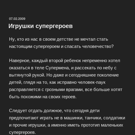
игрушки»
ОПУБЛИКОВАНО
07.02.2009
Игрушки супергероев
Ну, кто из нас в своем детстве не мечтал стать
настоящим супергероем и спасать человечество?
Наверное, каждый второй ребенок непременно хотел
оказаться в теле Супермена, и рассекать по небу с
вытянутой рукой. Но даже и сегодняшнее поколение
детей, глядя на то, как исправно человек-паук
расправляется с грозными врагами, все больше хотят
быть похожими на своих героев.
Следует отдать должное, что сегодня дети
предпочитают играть не в машинки, танчики, солдатики
и прочие игрушки, а именно иметь прототип маленьких
супергероев.