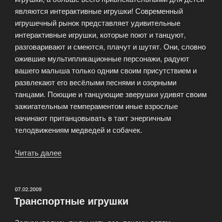
являются интерактивные игрушки! Современный
игрушечный рынок представляет удивительные
интерактивные игрушки, которые поют и танцуют,
разговаривают и смеются, плачут и шутят. Они, словно
ожившие мультипликационные персонажи, радуют
вашего малыша только одним своим присутствием и
развлекают его весёлыми песнями и озорными
танцами. Поющие и танцующие зверушки удивят своим
зажигательным темпераментом иные взрослые
начинают пританцовывать в такт энергичным
телодвижениям медведей и собачек.
Читать далее
«Интерактивные
игрушки»
ОПУБЛИКОВАНО
07.02.2009
Транспортные игрушки