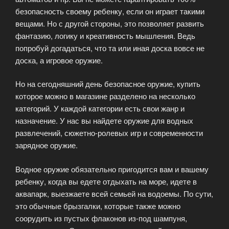
безопасность своему ребенку, если он играет такими
вещами. Но с другой стороны, это позволяет развить
фантазию, логику и креативность мышления. Ведь
попробуй догадаться, что та или иная доска вовсе не
доска, а игровое оружие.
Но на сегодняшний день безопасное оружие, купить
которое можно в магазине разделено на несколько
категорий. У каждой категории есть свои жанр и
назначение. У нас вы найдете оружие для водных
развлечений, сюжетно-ролевых игр и современности
зарядное оружие.
Водное оружие обязательно пригодится вам и вашему
ребенку, когда вы едете отдыхать на море, идете в
аквапарк, выезжаете всей семьей на водоемы. По сути,
это обычные брызгалки, которые также можно
соорудить из пустых флаконов из-под шампуня,