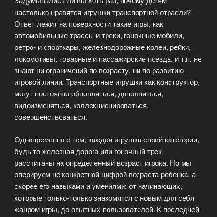
Задумывались ли вы хоть раз, почему детям
настолько нравятся игрушки транспортной отрасли?
Ответ лежит на поверхности такие игры, как
автомобильные трассы и треки, гоночные мобили,
ретро- и спорткары, железнодорожные колеи, рейки,
локомотивы, товарные и пассажирские поезда, и т.п. не
знают ни ограничений по возрасту, ни по развитию
игровой линии. Транспортные игрушки как конструктор,
могут постоянно обновляться, дополняться,
видоизменяться, коллекционироваться,
совершенствоваться.
Одновременно с тем, каждая игрушка своей категории,
будь то железная дорога или гоночный трек,
рассчитаны на определенный возраст игрока. Но мы
оперируем не конкретной цифрой возраста ребенка, а
скорее его навыками и умениями: от начинающих,
которые только-только знакомятся с новым для себя
жанром игры, до опытных пользователей. К последней