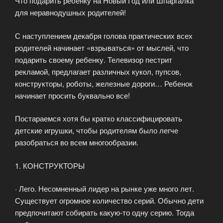
Что подарить ребенку на Новый Год или Шпаргалка
для неравнодушных родителей!
С наступлением декабря голова практических всех
родителей начинает «взрываться» от мыслей, что
подарить своему ребенку. Телевизор пестрит
рекламой, предлагает различных кукол, пупсов,
конструкторы, роботы, железные дороги… Ребенок
начинает просить буквально все!
Постараемся хотя бы кратко классифицировать
детские игрушки, чтобы родителям было легче
разобраться во всем многообразии.
1. КОНСТРУКТОРЫ
· Лего. Несомненный лидер на рынке уже много лет.
Существует огромное количество серий. Обычно дети
предпочитают собирать какую-то одну серию. Тогда