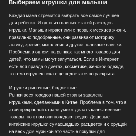
Выбираем игрушки для малыша
игрушек»
Каждая мама стремится выбрать все самое лучшее
для ребенка. И одна из главных статей расходов
игрушки. Малыши играют ими с первых месяцев жизни,
правильно подобранные, они развивают моторику,
логику, зрение, мышление и другие полезные навыки.
Проблема в одном: на рынках так много товаров для
детей, что мамы могут запутаться. Если в Интернет
есть вся правда о диетах, косметике, женской одежде,
то тема игрушек пока еще недостаточно раскрыта.
Игрушки рыночные, бюджетные
Рынки всех городов нашей страны завалены
игрушками, сделанными в Китае. Проблема в том, что в
этой прекрасной стране умеют делать качественные
товары, но к нам они попадают редко. Дешевые
китайские игрушки сумасшедших расцветок и с орущей
на весь дом музыкой это частые покупки для