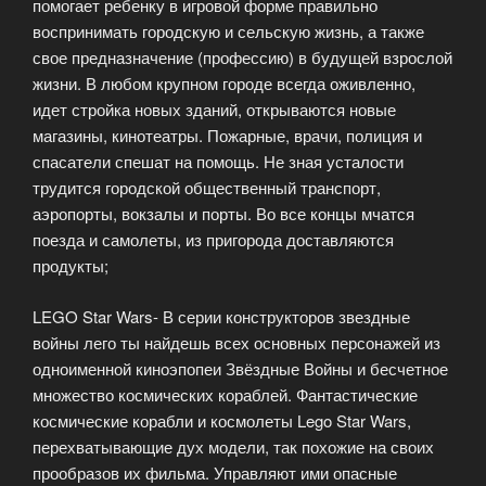
помогает ребенку в игровой форме правильно
воспринимать городскую и сельскую жизнь, а также
свое предназначение (профессию) в будущей взрослой
жизни. В любом крупном городе всегда оживленно,
идет стройка новых зданий, открываются новые
магазины, кинотеатры. Пожарные, врачи, полиция и
спасатели спешат на помощь. Не зная усталости
трудится городской общественный транспорт,
аэропорты, вокзалы и порты. Во все концы мчатся
поезда и самолеты, из пригорода доставляются
продукты;
LEGO Star Wars- В серии конструкторов звездные
войны лего ты найдешь всех основных персонажей из
одноименной киноэпопеи Звёздные Войны и бесчетное
множество космических кораблей. Фантастические
космические корабли и космолеты Lego Star Wars,
перехватывающие дух модели, так похожие на своих
прообразов их фильма. Управляют ими опасные