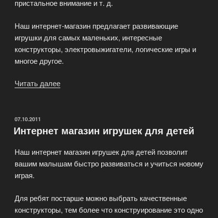
пристальное внимание и т. д.
Наш интернет-магазин предлагает развивающие
игрушки для самых маленьких, интересные
конструкторы, электровыжигатели, логические игры и
многое другое.
Читать далее
«Развивающие
игры
для
детей»
ОПУБЛИКОВАНО
07.10.2011
Интернет магазин игрушек для детей
Наш интернет магазин игрушек для детей позволит
вашим малышам быстро развиваться и учиться новому
играя.
Для ребят постарше можно выбрать качественные
конструкторы, тем более что конструирование это одно