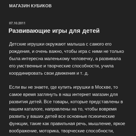
МАГАЗИН КУБИКОВ
ОПУБЛИКОВАНО
07.10.2011
Развивающие игры для детей
Детские игрушки окружают малыша с самого его
рождения, и очень важно, чтобы игра с ними не только
была интересна маленькому человечку, а развивала
его умственные и творческие способности, учила
координировать свои движения и т. д.
Если вы не знаете, где купить игрушки в Москве, то
самое время заглянуть в наш интернет магазин для
развития детей. Все товары, которые представлены в
нашем каталоге, направлены на то, чтобы вовремя
развить у ваших детей все основные психические
функции, такие как правильная речь, мышление, яркое
воображение, моторика, творческие способности,