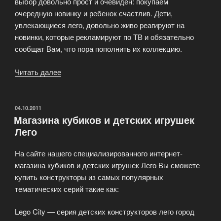
выбор довольно прост и очевиден: покупаем
очередную новинку и ребенок счастлив. Дети,
увлекающиеся лего, довольно живо реагируют на
новинки, которые рекламируют по ТВ и обязательно
сообщат Вам, что пора пополнить их коллекцию.
Читать далее
«Что
подарить
ребенку
на
ОПУБЛИКОВАНО
04.10.2011
Магазина кубиков и детских игрушек
Новый
Лего
Год!?»
На сайте нашего специализированного интернет-
магазина кубиков и детских игрушек Лего Вы сможете
купить конструкторы из самых популярных
тематических серий такие как:
Lego City — серия детских конструкторов лего город