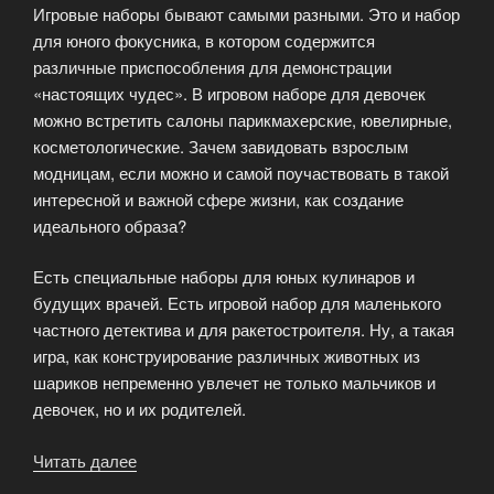
Игровые наборы бывают самыми разными. Это и набор
для юного фокусника, в котором содержится
различные приспособления для демонстрации
«настоящих чудес». В игровом наборе для девочек
можно встретить салоны парикмахерские, ювелирные,
косметологические. Зачем завидовать взрослым
модницам, если можно и самой поучаствовать в такой
интересной и важной сфере жизни, как создание
идеального образа?
Есть специальные наборы для юных кулинаров и
будущих врачей. Есть игровой набор для маленького
частного детектива и для ракетостроителя. Ну, а такая
игра, как конструирование различных животных из
шариков непременно увлечет не только мальчиков и
девочек, но и их родителей.
Читать далее
«Игровой
набор