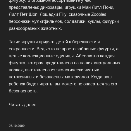
представлены: динозавры, игрушки Май Литл Пони,
Лилт Пет Шоп, Лошадки Filly, сказочные Zoobles,
персонажи мультфильмов, солдатики, куклы, фигурки
разнообразных животных.
Такие игрушки приучат детей к бережности и
сохранности. Ведь это не просто забавные фигурки, а
целые коллекционные единицы. Абсолютно каждая
фигурка, которая представлена на наших виртуальных
полках, изготовлена из экологически чистых,
нетоксичных и безопасных материалов. Когда ваш
ребенок будет играть, вы можете не опасаться за его
безопасность.
Читать далее
«Забавные
фигурки
в
магазине
ОПУБЛИКОВАНО
07.10.2009