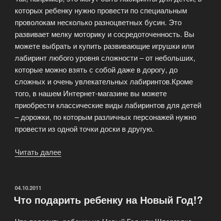
которых ребенку нужно провести по специальным
проволокам несколько разноцветных бусин. Это
развивает мелку моторику и сосредоточенность. Вы
можете выбрать и купить развивающие игрушки или
лабиринт любого уровня сложности – от небольших,
которые можно взять с собой даже в дорогу, до
сложных и очень увлекательных лабиринтов.Кроме
того, в нашем Интернет-магазине вы можете
приобрести классические виды лабиринтов для детей
– дорожки, по которым различных персонажей нужно
провести из одной точки доски в другую.
Читать далее
«Деревянные
лабиринты»
ОПУБЛИКОВАНО
04.10.2011
Что подарить ребенку на Новый Год!?